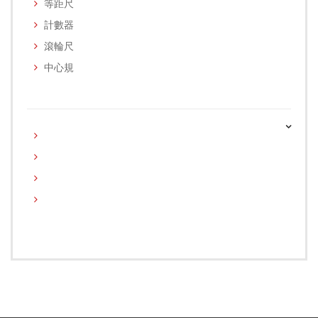
等距尺
計數器
滾輪尺
中心規