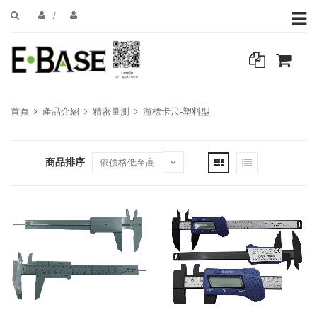
/
首頁
產品介紹
精密量測
游標卡尺-塑料型
商品排序