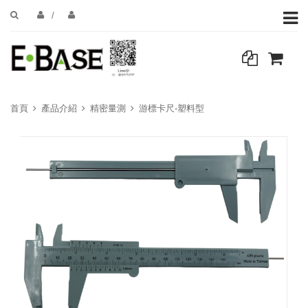
/
首頁
產品介紹
精密量測
游標卡尺-塑料型