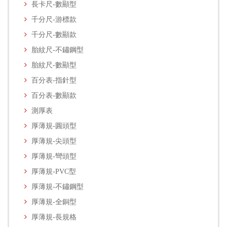
長卡尺-數顯型
千分尺-游標款
千分尺-數顯款
胎紋尺-不鏽鋼型
胎紋尺-數顯型
百分表-指針型
百分表-數顯款
測厚表
厚薄規-圓頭型
厚薄規-尖頭型
厚薄規-彎頭型
厚薄規-PVC型
厚薄規-不鏽鋼型
厚薄規-全銅型
厚薄規-長規格