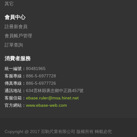
其它
會員中心
註冊新會員
會員帳戶管理
訂單查詢
消費者服務
統一編號：
80481965
客服專線：
886-5-6977728
傳真專線：
886-5-6977726
通訊地址：
634雲林縣褒忠鄉中正路457號
客服信箱：
ebase.ruler@msa.hinet.net
官方網站：
www.ebase-web.com
Copyright @ 2017 百駒尺業有限公司 版權所有 轉載必究