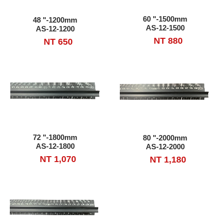
60 "-1500mm
48 "-1200mm
AS-12-1500
AS-12-1200
NT 880
NT 650
72 "-1800mm
80 "-2000mm
AS-12-1800
AS-12-2000
NT 1,070
NT 1,180