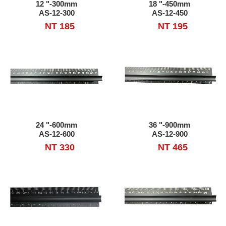
18 "-450mm
12 "-300mm
AS-12-450
AS-12-300
NT 195
NT 185
36 "-900mm
24 "-600mm
AS-12-900
AS-12-600
NT 465
NT 330