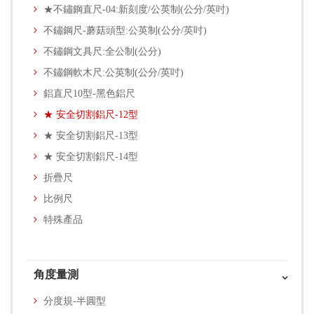
★不鏽鋼直尺-04:新刻度/公英制(公分/英吋)
不鏽鋼尺-蘑菇頭型:公英制(公分/英吋)
不鏽鋼文具尺:全公制(公分)
不鏽鋼軟木尺:公英制(公分/英吋)
鋁直尺10型-黑色鋁尺
★ 安全切割鋁尺-12型
★ 安全切割鋁尺-13型
★ 安全切割鋁尺-14型
折疊尺
比例尺
特殊產品
角度量測
分度規-半圓型