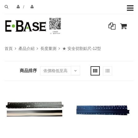
/
首頁
產品介紹
長度量測
★ 安全切割鋁尺-12型
商品排序