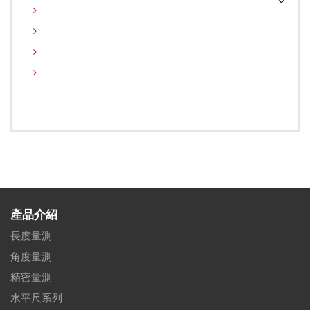
產品介紹
長度量測
角度量測
精密量測
水平尺系列