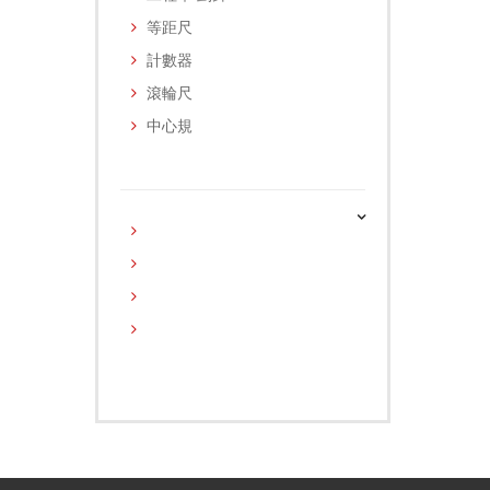
等距尺
計數器
滾輪尺
中心規