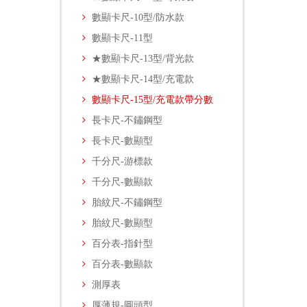
數顯卡尺-10型/防水款
數顯卡尺-11型
★數顯卡尺-13型/背光款
★數顯卡尺-14型/充電款
數顯卡尺-15型/充電款帶分數
長卡尺-不鏽鋼型
長卡尺-數顯型
千分尺-游標款
千分尺-數顯款
胎紋尺-不鏽鋼型
胎紋尺-數顯型
百分表-指針型
百分表-數顯款
測厚表
厚薄規-圓頭型