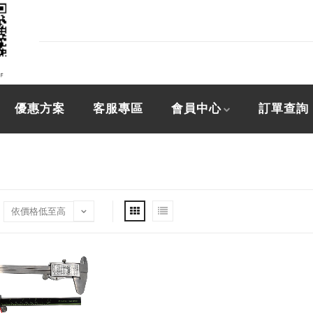
優惠方案
客服專區
會員中心
訂單查詢