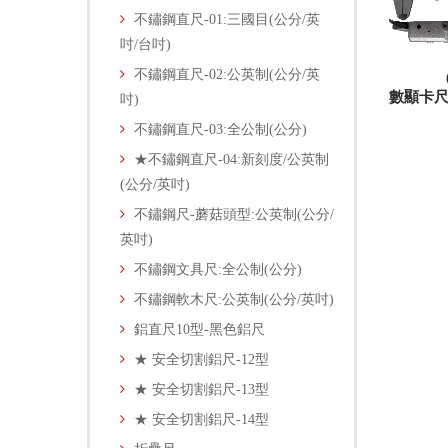
不鏽鋼直尺-01:三國目(公分/英
吋/台吋)
不鏽鋼直尺-02:公英制(公分/英
數顯卡尺
吋)
不鏽鋼直尺-03:全公制(公分)
★不鏽鋼直尺-04:新刻度/公英制
(公分/英吋)
不鏽鋼尺-蘑菇頭型:公英制(公分/
英吋)
不鏽鋼文具尺:全公制(公分)
不鏽鋼軟木尺:公英制(公分/英吋)
鋁直尺10型-黑色鋁尺
★ 安全切割鋁尺-12型
★ 安全切割鋁尺-13型
★ 安全切割鋁尺-14型