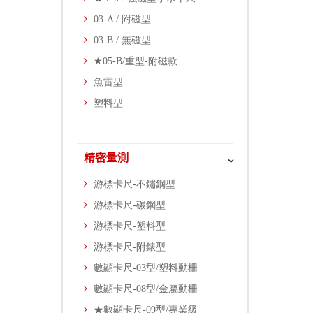
03-A / 附磁型
03-B / 無磁型
★05-B/重型-附磁款
魚雷型
塑料型
精密量測
游標卡尺-不鏽鋼型
游標卡尺-碳鋼型
游標卡尺-塑料型
游標卡尺-附錶型
數顯卡尺-03型/塑料動柵
數顯卡尺-08型/金屬動柵
★數顯卡尺-09型/專業級