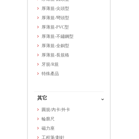
厚薄規-尖頭型
厚薄規-彎頭型
厚薄規-PVC型
厚薄規-不鏽鋼型
厚薄規-全銅型
厚薄規-長規格
牙規/R規
特殊產品
其它
圓規/內卡/外卡
輪廓尺
磁力座
工程筆/劃針