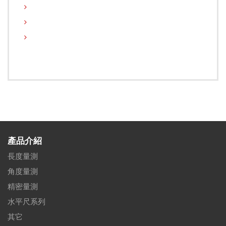
產品介紹
長度量測
角度量測
精密量測
水平尺系列
其它