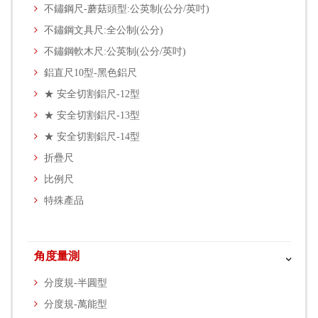
不鏽鋼尺-蘑菇頭型:公英制(公分/英吋)
不鏽鋼文具尺:全公制(公分)
不鏽鋼軟木尺:公英制(公分/英吋)
鋁直尺10型-黑色鋁尺
★ 安全切割鋁尺-12型
★ 安全切割鋁尺-13型
★ 安全切割鋁尺-14型
折疊尺
比例尺
特殊產品
角度量測
分度規-半圓型
分度規-萬能型