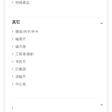
特殊產品
其它
圓規/內卡/外卡
輪廓尺
磁力座
工程筆/劃針
等距尺
計數器
滾輪尺
中心規