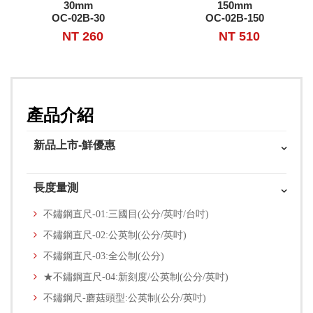
150mm
30mm
OC-02B-150
OC-02B-30
NT 510
NT 260
產品介紹
新品上市-鮮優惠
長度量測
不鏽鋼直尺-01:三國目(公分/英吋/台吋)
不鏽鋼直尺-02:公英制(公分/英吋)
不鏽鋼直尺-03:全公制(公分)
★不鏽鋼直尺-04:新刻度/公英制(公分/英吋)
不鏽鋼尺-蘑菇頭型:公英制(公分/英吋)