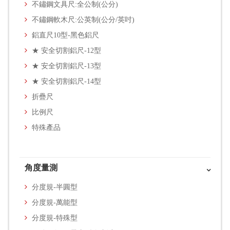
不鏽鋼文具尺:全公制(公分)
不鏽鋼軟木尺:公英制(公分/英吋)
鋁直尺10型-黑色鋁尺
★ 安全切割鋁尺-12型
★ 安全切割鋁尺-13型
★ 安全切割鋁尺-14型
折疊尺
比例尺
特殊產品
角度量測
分度規-半圓型
分度規-萬能型
分度規-特殊型