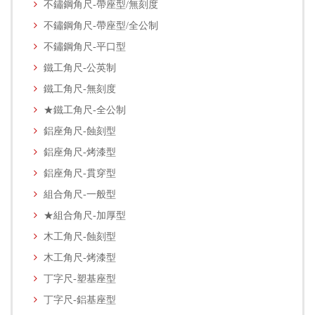
不鏽鋼角尺-帶座型/無刻度
不鏽鋼角尺-帶座型/全公制
不鏽鋼角尺-平口型
鐵工角尺-公英制
鐵工角尺-無刻度
★鐵工角尺-全公制
鋁座角尺-蝕刻型
鋁座角尺-烤漆型
鋁座角尺-貫穿型
組合角尺-一般型
★組合角尺-加厚型
木工角尺-蝕刻型
木工角尺-烤漆型
丁字尺-塑基座型
丁字尺-鋁基座型