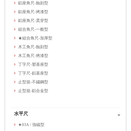
鋁座角尺-蝕刻型
鋁座角尺-烤漆型
鋁座角尺-貫穿型
組合角尺-一般型
★組合角尺-加厚型
木工角尺-蝕刻型
木工角尺-烤漆型
丁字尺-塑基座型
丁字尺-鋁基座型
止型規-不鏽鋼型
止型規-鋁合金型
水平尺
★03A / 強磁型