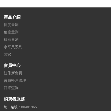
產品介紹
長度量測
角度量測
精密量測
水平尺系列
其它
會員中心
註冊新會員
會員帳戶管理
訂單查詢
消費者服務
統一編號：
80481965