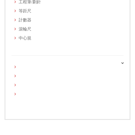
工程筆/劃針
等距尺
計數器
滾輪尺
中心規