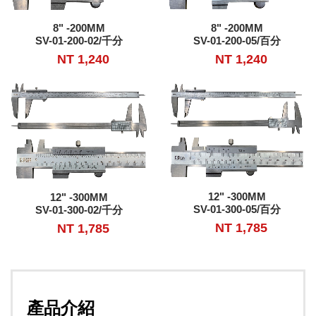
8" -200MM
8" -200MM
SV-01-200-05/百分
SV-01-200-02/千分
NT 1,240
NT 1,240
12" -300MM
12" -300MM
SV-01-300-05/百分
SV-01-300-02/千分
NT 1,785
NT 1,785
產品介紹