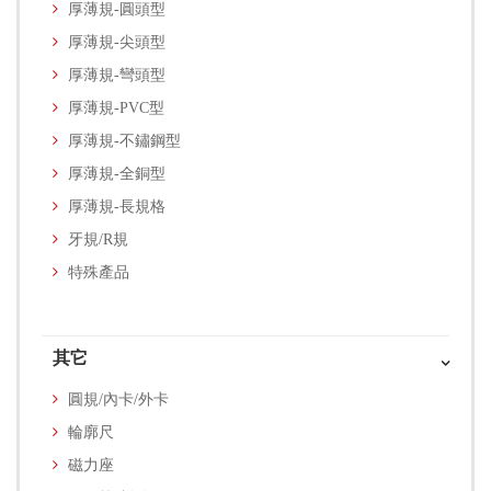
厚薄規-圓頭型
厚薄規-尖頭型
厚薄規-彎頭型
厚薄規-PVC型
厚薄規-不鏽鋼型
厚薄規-全銅型
厚薄規-長規格
牙規/R規
特殊產品
其它
圓規/內卡/外卡
輪廓尺
磁力座