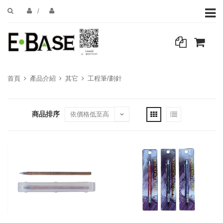
/
首頁
產品介紹
其它
工程筆/劃針
商品排序