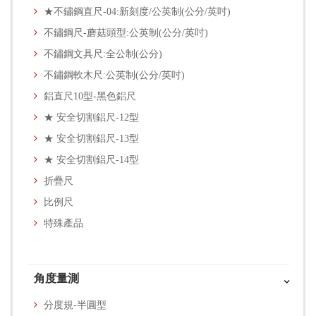
★不鏽鋼直尺-04:新刻度/公英制(公分/英吋)
不鏽鋼尺-蘑菇頭型:公英制(公分/英吋)
不鏽鋼文具尺:全公制(公分)
不鏽鋼軟木尺:公英制(公分/英吋)
鋁直尺10型-黑色鋁尺
★ 安全切割鋁尺-12型
★ 安全切割鋁尺-13型
★ 安全切割鋁尺-14型
折疊尺
比例尺
特殊產品
角度量測
分度規-半圓型