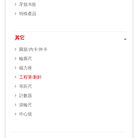
牙規/R規
特殊產品
其它
圓規/內卡/外卡
輪廓尺
磁力座
工程筆/劃針
等距尺
計數器
滾輪尺
中心規