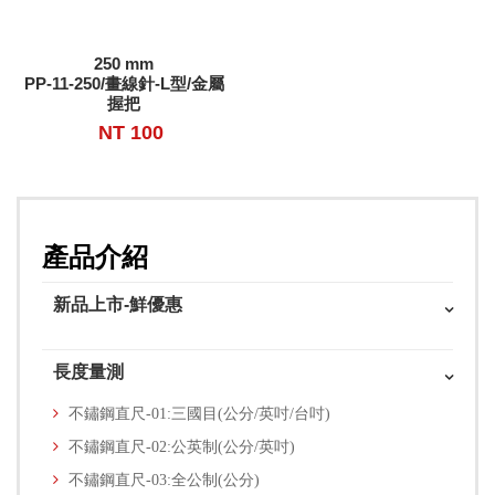
250 mm
PP-11-250/畫線針-L型/金屬
握把
NT 100
產品介紹
新品上市-鮮優惠
長度量測
不鏽鋼直尺-01:三國目(公分/英吋/台吋)
不鏽鋼直尺-02:公英制(公分/英吋)
不鏽鋼直尺-03:全公制(公分)