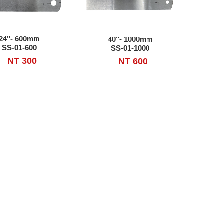
24"- 600mm
40"- 1000mm
SS-01-600
SS-01-1000
NT 300
NT 600