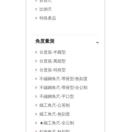
折疊尺
比例尺
特殊產品
角度量測
分度規-半圓型
分度規-萬能型
分度規-特殊型
不鏽鋼角尺-帶座型/無刻度
不鏽鋼角尺-帶座型/全公制
不鏽鋼角尺-平口型
鐵工角尺-公英制
鐵工角尺-無刻度
★鐵工角尺-全公制
鋁座角尺-蝕刻型