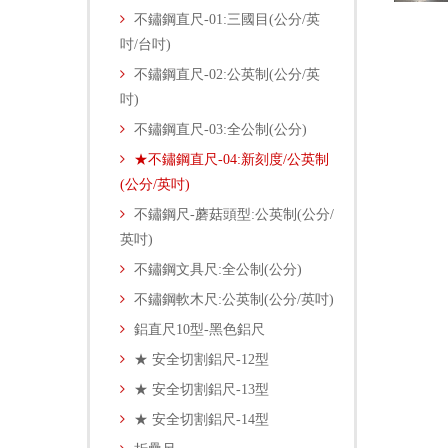
不鏽鋼直尺-01:三國目(公分/英
吋/台吋)
不鏽鋼直尺-02:公英制(公分/英
吋)
不鏽鋼直尺-03:全公制(公分)
★不鏽鋼直尺-04:新刻度/公英制
(公分/英吋)
不鏽鋼尺-蘑菇頭型:公英制(公分/
英吋)
不鏽鋼文具尺:全公制(公分)
不鏽鋼軟木尺:公英制(公分/英吋)
鋁直尺10型-黑色鋁尺
★ 安全切割鋁尺-12型
★ 安全切割鋁尺-13型
★ 安全切割鋁尺-14型