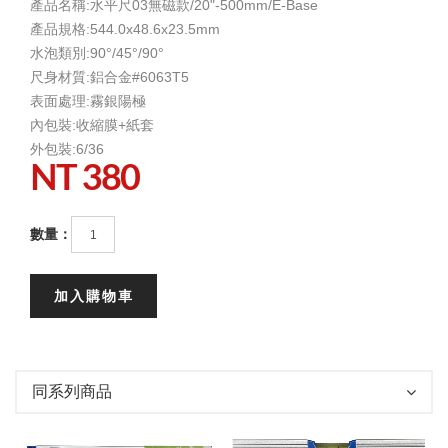
產品名稱:水平尺03無磁款/20"-500mm/E-Base
產品規格:544.0x48.6x23.5mm
水泡類別:90°/45°/90°
尺身材質:鋁合金#6063T5
表面處理:霧銀陽極
內包裝:收縮膜+紙套
外包裝:6/36
NT 380
數量：
加入購物車
同系列商品