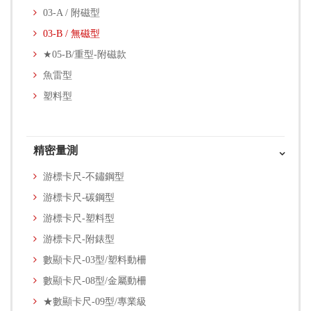
03-A / 附磁型
03-B / 無磁型
★05-B/重型-附磁款
魚雷型
塑料型
精密量測
游標卡尺-不鏽鋼型
游標卡尺-碳鋼型
游標卡尺-塑料型
游標卡尺-附錶型
數顯卡尺-03型/塑料動柵
數顯卡尺-08型/金屬動柵
★數顯卡尺-09型/專業級