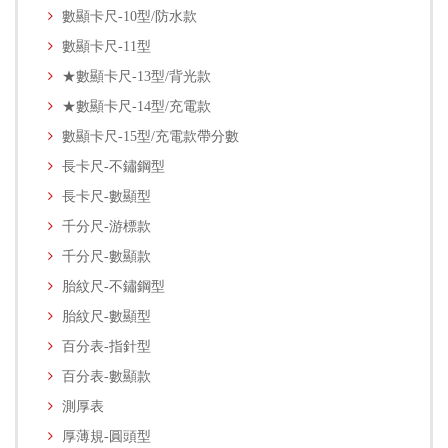
數顯卡尺-10型/防水款
數顯卡尺-11型
★數顯卡尺-13型/背光款
★數顯卡尺-14型/充電款
數顯卡尺-15型/充電款帶分數
長卡尺-不鏽鋼型
長卡尺-數顯型
千分尺-游標款
千分尺-數顯款
胎紋尺-不鏽鋼型
胎紋尺-數顯型
百分表-指針型
百分表-數顯款
測厚表
厚薄規-圓頭型