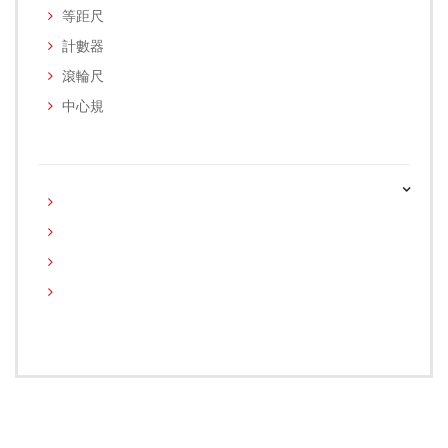
等距尺
計數器
滾輪尺
中心規