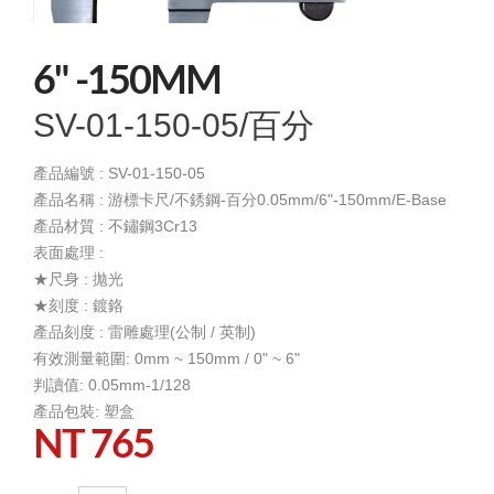
6" -150MM
SV-01-150-05/百分
產品編號 : SV-01-150-05
產品名稱 : 游標卡尺/不銹鋼-百分0.05mm/6"-150mm/E-Base
產品材質 : 不鏽鋼3Cr13
表面處理 :
★尺身 : 拋光
★刻度 : 鍍鉻
產品刻度 : 雷雕處理(公制 / 英制)
有效測量範圍: 0mm ~ 150mm / 0" ~ 6"
判讀值: 0.05mm-1/128
產品包裝: 塑盒
NT 765