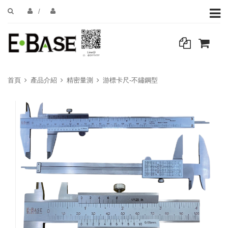
/
首頁
產品介紹
精密量測
游標卡尺-不鏽鋼型