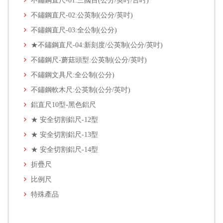
不鏽鋼直尺-01:三國目(公分/英吋/台吋)
不鏽鋼直尺-02:公英制(公分/英吋)
不鏽鋼直尺-03:全公制(公分)
★不鏽鋼直尺-04:新刻度/公英制(公分/英吋)
不鏽鋼尺-蘑菇頭型:公英制(公分/英吋)
不鏽鋼文具尺:全公制(公分)
不鏽鋼軟木尺:公英制(公分/英吋)
鋁直尺10型-黑色鋁尺
★ 安全切割鋁尺-12型
★ 安全切割鋁尺-13型
★ 安全切割鋁尺-14型
折疊尺
比例尺
特殊產品