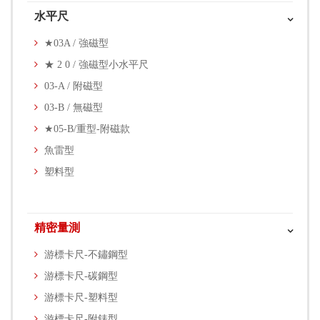
水平尺
★03A / 強磁型
★ 2 0 / 強磁型小水平尺
03-A / 附磁型
03-B / 無磁型
★05-B/重型-附磁款
魚雷型
塑料型
精密量測
游標卡尺-不鏽鋼型
游標卡尺-碳鋼型
游標卡尺-塑料型
游標卡尺-附錶型