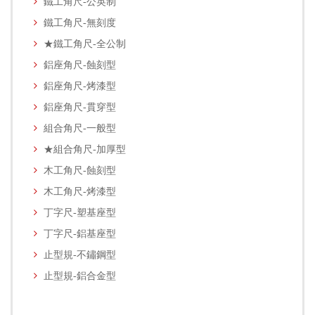
鐵工角尺-公英制
鐵工角尺-無刻度
★鐵工角尺-全公制
鋁座角尺-蝕刻型
鋁座角尺-烤漆型
鋁座角尺-貫穿型
組合角尺-一般型
★組合角尺-加厚型
木工角尺-蝕刻型
木工角尺-烤漆型
丁字尺-塑基座型
丁字尺-鋁基座型
止型規-不鏽鋼型
止型規-鋁合金型