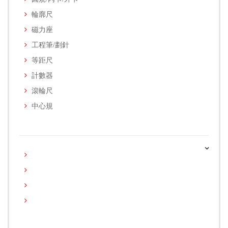
輪廓尺
磁力座
工程筆/劃針
等距尺
計數器
滾輪尺
中心規