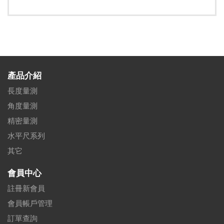
產品介紹
長度量測
角度量測
精密量測
水平尺系列
其它
會員中心
註冊新會員
會員帳戶管理
訂單查詢